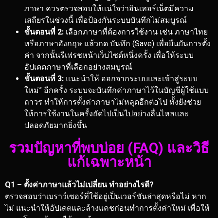
ภาษา ควรตรวจสอบให้แน่ใจว่าอินเทอร์เน็ตมีความ
เสถียรในช่วงนี้ เพื่อป้องกันระบบบันทึกไม่สมบูรณ์
ขั้นตอนที่ 2:
เลือกภาษาที่ต้องการใช้งาน เช่น ภาษาไทย
หรือภาษาอังกฤษ แล้วกด บันทึก (Save) เพื่อยืนยันการตั้ง
ค่า จากนั้นรีเฟรชหน้าเว็บไซต์หนึ่งครั้ง เพื่อให้ระบบ
อัปเดตภาษาที่เลือกอย่างสมบูรณ์
ขั้นตอนที่ 3:
แนะนำให้ ออกจากระบบและเข้าสู่ระบบ
ใหม่” อีกครั้ง ระบบจะบันทึกค่าภาษาไว้ในบัญชีผู้ใช้แบบ
ถาวร ทำให้การตั้งค่าภาษาไม่หลุดอีกต่อไป ทั้งยังช่วย
ให้การใช้งานในครั้งถัดไปเป็นไปอย่างลื่นไหลและ
ปลอดภัยมากยิ่งขึ้น
รวมปัญหาที่พบบ่อย (FAQ) และวิธี
แก้เฉพาะหน้า
Q1 – ตั้งค่าภาษาแล้วไม่เปลี่ยน ทำอย่างไรดี?
ตรวจสอบว่าเบราว์เซอร์ที่ใช้อยู่เป็นเวอร์ชันล่าสุดหรือไม่ หาก
ไม่ แนะนำให้อัปเดตและล้างแคชก่อนทำการตั้งค่าใหม่ เพื่อให้