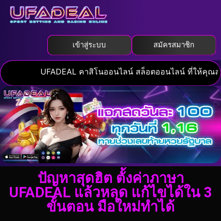
เข้าสู่ระบบ
สมัครสมาชิก
UFADEAL คาสิโนออนไลน์ สล็อตออนไลน์ ที่ให้คุณสนุกไ
ปัญหาสุดฮิต ตั้งค่าภาษา
UFADEAL แล้วหลุด แก้ไขได้ใน 3
ขั้นตอน มือใหม่ทำได้