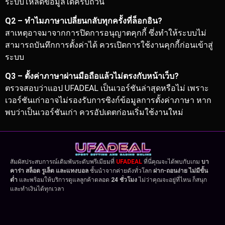
ระบบโหลดข้อมูลได้ครบถ้วน
Q2 – ทำไมภาษาเปลี่ยนกลับทุกครั้งที่ล็อกอิน?
สาเหตุอาจมาจากการปิดการอนุญาตคุกกี้ ซึ่งทำให้ระบบไม่
สามารถบันทึกการตั้งค่าได้ ควรเปิดการใช้งานคุกกี้ก่อนเข้าสู่
ระบบ
Q3 – ตั้งค่าภาษาผ่านมือถือแล้วไม่ตรงกับหน้าเว็บ?
ตรวจสอบว่าแอป UFADEAL เป็นเวอร์ชันล่าสุดหรือไม่ เพราะ
เวอร์ชันเก่าอาจไม่รองรับการซิงก์ข้อมูลการตั้งค่าภาษา หาก
พบว่าเป็นเวอร์ชันเก่า ควรอัปเดตก่อนเริ่มใช้งานใหม่
สัมผัสประสบการณ์เดิมพันระดับพรีเมียมที่
UFADEAL
ที่นี่คุณจะได้พบกับเกม
บา
คาร่า สล็อต รูเล็ต และแทงบอล
ชั้นนำจากค่ายดังทั่วโลก
ฝาก-ถอนง่าย ไม่มีขั้น
ต่ำ
และพร้อมให้บริการดูแลลูกค้าตลอด
24 ชั่วโมง
ไม่ว่าคุณจะอยู่ที่ไหน ก็สนุก
และทำเงินได้ทุกเวลา