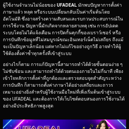
ผู้ใช้งานจำนวนไม่น้อยของ
UFADEAL
มักพบปัญหาการตั้งค่า
ภาษาแล้ว หลุด หรือระบบเปลี่ยนกลับเป็นค่าเริ่มต้นโดย
อัตโนมัติ ซึ่งอาจสร้างความสับสนและรบกวนประสบการณ์ใน
การใช้งาน ปัญหานี้มักเกิดจากหลายสาเหตุ เช่น การอัปเดต
ระบบโดยไม่ได้แจ้งเตือน การปิดกั้นคุกกี้ของเบราว์เซอร์ หรือ
การบันทึกข้อมูลที่ไม่สมบูรณ์ขณะอินเทอร์เน็ตไม่เสถียร ถึงแม้
จะเป็นปัญหาเล็กน้อย แต่หากไม่แก้ไขอย่างถูกวิธี อาจทำให้ผู้
ใช้ต้องตั้งค่าซ้ำทุกครั้งที่เข้าสู่ระบบ
อย่างไรก็ตาม การแก้ปัญหานี้สามารถทำได้ด้วยขั้นตอนง่าย ๆ
ไม่ซับซ้อน และสามารถทำได้ด้วยตนเองภายในไม่กี่นาที เพียง
เข้าใจหลักการตั้งค่าที่ถูกต้องและตรวจสอบจุดสำคัญระหว่าง
การบันทึก ก็สามารถตั้งค่าภาษาได้อย่างเสถียรและถาวร
เหมาะอย่างยิ่งสำหรับผู้ใช้งานมือใหม่ที่เพิ่งเริ่มต้นเข้าสู่ระบบ
ของ UFADEAL และต้องการให้เว็บไซต์ตอบสนองการใช้งานได้
อย่างมีประสิทธิภาพสูงสุด