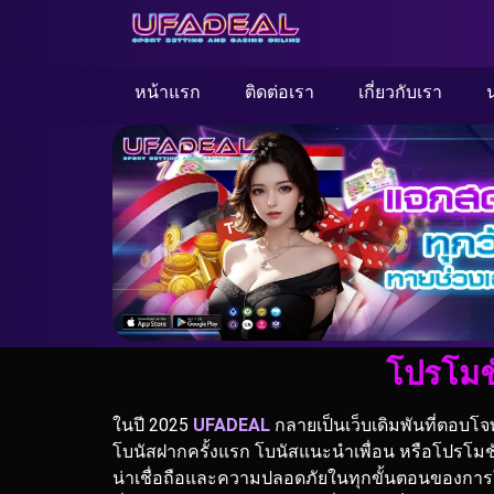
หน้าแรก
ติดต่อเรา
เกี่ยวกับเรา
โปรโมชั
ในปี 2025
UFADEAL
กลายเป็นเว็บเดิมพันที่ตอบโจท
โบนัสฝากครั้งแรก โบนัสแนะนำเพื่อน หรือโปรโมชั่นค
น่าเชื่อถือและความปลอดภัยในทุกขั้นตอนของการให