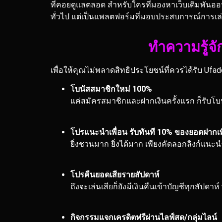
ที่คอยดูแลตลอด สำหรับใครที่มองหาเว็บเดิมพันออนไล
ทั่วไป แต่เป็นแพลตฟอร์มที่มอบประสบการณ์การเล่
ทำความรู้จั
เพื่อให้คุณไม่พลาดสิทธิประโยชน์ที่ควรได้รับ Ufad
โบนัสสมาชิกใหม่ 100%
แค่สมัครสมาชิกและฝากเงินครั้งแรก ก็รับโบนัส
โปรแนะนำเพื่อน รับทันที 10% ของยอดฝากเพ
ยิ่งชวนมาก ยิ่งได้มาก เพียงคัดลอกลิงก์แนะน
โปรคืนยอดเสียรายสัปดาห์
ถึงจะเล่นเสียก็ยังมีเงินคืนเข้าบัญชีทุกสัปดา
กิจกรรมแจกเครดิตฟรีผ่านไลฟ์สด/กลุ่มไลน์