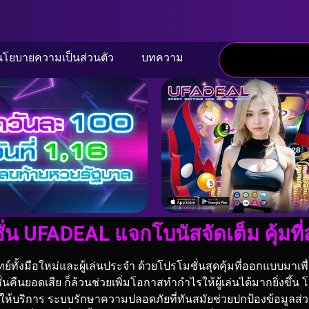
นโยบายความเป็นส่วนตัว
บทความ
UFA
่น UFADEAL แจกโบนัสจัดเต็ม คุ้มที่ส
ย์ทั้งมือใหม่และผู้เล่นประจำ ด้วยโปรโมชั่นสุดคุ้มที่ออกแบบมาเพ
ืนยอดเสีย ก็ล้วนช่วยเพิ่มโอกาสทำกำไรให้ผู้เล่นได้มากยิ่งขึ้น โป
้บริการ ระบบรักษาความปลอดภัยที่ทันสมัยช่วยปกป้องข้อมูลส่วนต