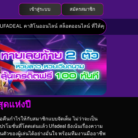
เข้าสู่ระบบ
สมัครสมาชิก
DEAL คาสิโนออนไลน์ สล็อตออนไลน์ ที่ให้คุณสนุกได้ทุกรูปแบบ
ุดแห่งปี
ื่อคืนกำไรให้กับสมาชิกแบบจัดเต็ม ไม่ว่าจะเป็น
รโมชั่นที่โดดเด่นแล้ว Ufadeal ยังเน้นเรื่องความ
ัวของผู้เล่นได้อย่างมั่นใจ พร้อมทีมงานมืออาชีพ