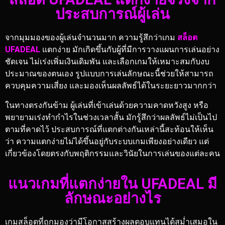
ประสบการณ์ผู้เล่น
จากมุมมองของผู้เล่นจำนวนมาก ความรู้สึกว่าเกม
สล็อต
UFADEAL
แตกง่าย มักเกิดขึ้นกับผู้ที่มีการวางแผนการเล่นอย่าง
ชัดเจน ไม่เร่งเพิ่มเงินเดิมพัน และเลือกเกมให้เหมาะสมกับงบ
ประมาณของตนเอง รูปแบบการเล่นลักษณะนี้ช่วยให้สามารถ
ควบคุมความเสี่ยง และมองเห็นผลลัพธ์ได้ในระยะยาวมากกว่า
ในทางตรงกันข้าม ผู้เล่นที่เข้าเล่นด้วยความคาดหวังสูง หรือ
พยายามเร่งทำกำไรในช่วงเวลาสั้น มักรู้สึกว่าผลลัพธ์ไม่เป็นไป
ตามที่คาดไว้ ประสบการณ์ที่แตกต่างกันเหล่านี้สะท้อนให้เห็น
ว่า ความแตกง่ายไม่ได้ขึ้นอยู่กับระบบเกมเพียงอย่างเดียว แต่
เกี่ยวข้องโดยตรงกับพฤติกรรมและวินัยในการเล่นของแต่ละคน
แนวเกมที่แตกง่ายใน UFADEAL มี
ลักษณะอย่างไร
เกมสล็อตที่ถูกมองว่ามีโอกาสสร้างผลตอบแทนได้สม่ำเสมอใน