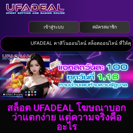
เข้าสู่ระบบ
สมัครสมาชิก
UFADEAL คาสิโนออนไลน์ สล็อตออนไลน์ ที่ให้คุณสนุ
สล็อต UFADEAL โฆษณาบอก
ว่าแตกง่าย แต่ความจริงคือ
อะไร