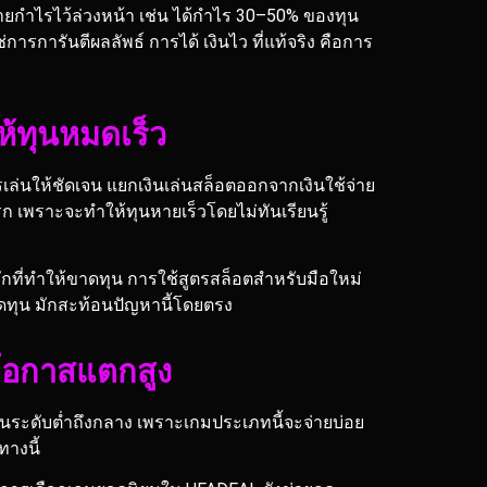
มายกำไรไว้ล่วงหน้า เช่น ได้กำไร 30–50% ของทุน
ารการันตีผลลัพธ์ การได้ เงินไว ที่แท้จริง คือการ
ห้ทุนหมดเร็ว
ล่นให้ชัดเจน แยกเงินเล่นสล็อตออกจากเงินใช้จ่าย
รก เพราะจะทำให้ทุนหายเร็วโดยไม่ทันเรียนรู้
หลักที่ทำให้ขาดทุน การใช้สูตรสล็อตสำหรับมือใหม่
ขาดทุน มักสะท้อนปัญหานี้โดยตรง
โอกาสแตกสูง
นระดับต่ำถึงกลาง เพราะเกมประเภทนี้จะจ่ายบ่อย
ทางนี้