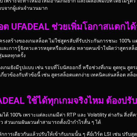
กินไป เพราะจะทำให้มือใหม่อ่านเกมยาก และเผลอเพิ่มเบทโดยไม่รู้
สอบจากผู้เล่นจำนวนมาก
็อต UFADEAL ช่วยเพิ่มโอกาสแตกได้
ครงสร้างของเกมสล็อต ไม่ใช่สูตรลับที่รับประกันการชนะ 100% 
ะการรู้จังหวะควรหยุดหรือเล่นต่อ หลายคนเข้าใจผิดว่าสูตรสล็อ
่มผลทุกครั้ง
ยังมีรูปแบบ เช่น รอบที่โบนัสออกถี่ หรือช่วงที่เกม ดูดทุน สูตรสล
กี่ยวข้องกับหัวข้อนี้ เช่น สูตรสล็อตแตกง่าย เทคนิคเล่นสล็อต สล็อ
DEAL ใช้ได้ทุกเกมจริงไหม ต้องปรับ
ได้ 100% เพราะแต่ละเกมมีค่า RTP และ Volatility ต่างกัน สิ่ง
 ส่วนเกมผันผวนต่ำสามารถตั้งเป้ากำไรสั้น ๆ ได้
ลักการเดียวกันแล้วปรับให้เข้ากับเกมนั้น ๆ คีย์เวิร์ด LSI เช่น ปรั