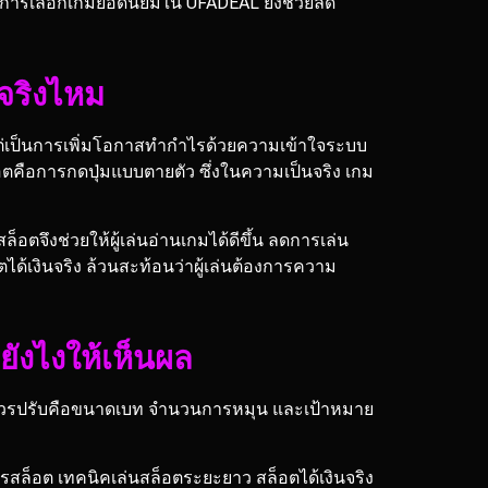
ตัว การเลือกเกมยอดนิยมใน UFADEAL ยังช่วยลด
จริงไหม
แต่เป็นการเพิ่มโอกาสทำกำไรด้วยความเข้าใจระบบ
ตคือการกดปุ่มแบบตายตัว ซึ่งในความเป็นจริง เกม
็อตจึงช่วยให้ผู้เล่นอ่านเกมได้ดีขึ้น ลดการเล่น
ตได้เงินจริง ล้วนสะท้อนว่าผู้เล่นต้องการความ
ยังไงให้เห็นผล
ที่ควรปรับคือขนาดเบท จำนวนการหมุน และเป้าหมาย
บสูตรสล็อต เทคนิคเล่นสล็อตระยะยาว สล็อตได้เงินจริง