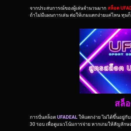
จากประสบการณ์ของผู้เล่นจำนวนมาก
สล็อต UFA
ถ้าไม่มีแผนการเล่น ต่อให้เกมแตกง่ายแค่ไหน ทุนก็ห
สล็อ
การปั่นสล็อต
UFADEAL
ให้แตกง่าย ไม่ได้ขึ้นอยู่
30 รอบ เพื่อดูแนวโน้มการจ่าย หากเกมให้สัญลักษณ์พ