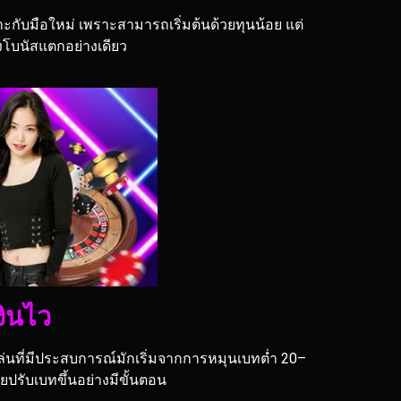
กับมือใหม่ เพราะสามารถเริ่มต้นด้วยทุนน้อย แต่
ังโบนัสแตกอย่างเดียว
งินไว
ู้เล่นที่มีประสบการณ์มักเริ่มจากการหมุนเบทต่ำ 20–
อยปรับเบทขึ้นอย่างมีขั้นตอน