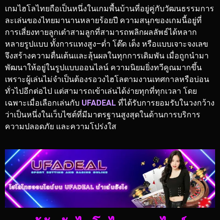
เกมไฮโลไทยถือเป็นหนึ่งในเกมพื้นบ้านที่อยู่คู่กับวัฒนธรรมการ
ละเล่นของไทยมานานหลายร้อยปี ความสนุกของเกมนี้อยู่ที่
การเสี่ยงทายลูกเต๋าสามลูกที่สามารถพลิกผลลัพธ์ได้หลาก
หลายรูปแบบ ทั้งการแทงสูง–ต่ำ โต๊ด เต็ง หรือแบบเจาะจงเลข
จึงสร้างความตื่นเต้นและลุ้นผลในทุกการเดิมพัน เมื่อถูกนำมา
พัฒนาให้อยู่ในรูปแบบออนไลน์ ความนิยมยิ่งทวีคูณมากขึ้น
เพราะผู้เล่นไม่จำเป็นต้องรอวงไฮโลตามงานเทศกาลหรือบ่อน
ทั่วไปอีกต่อไป แต่สามารถเข้าเล่นได้ง่ายทุกที่ทุกเวลา โดย
เฉพาะเมื่อเลือกเล่นกับ
UFADEAL
ที่ได้รับการยอมรับในวงกว้าง
ว่าเป็นหนึ่งในเว็บไซต์ที่มีมาตรฐานสูงสุดในด้านการบริการ
ความปลอดภัย และความโปร่งใส