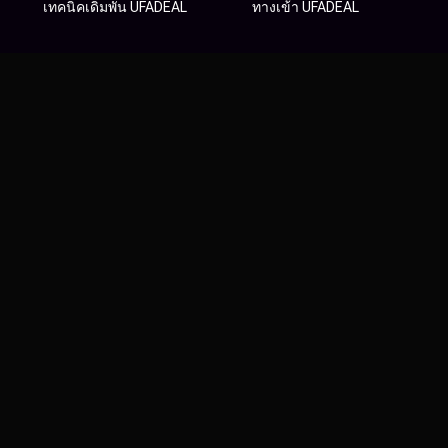
เทคนิคเดิมพัน UFADEAL
ทางเข้า UFADEAL